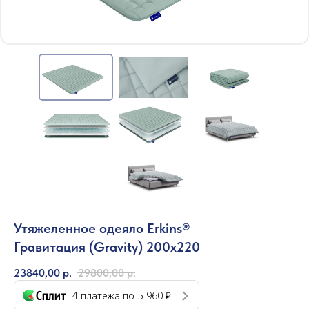
Утяжеленное одеяло Erkins®
Гравитация (Gravity) 200x220
23840,00
р.
29800,00
р.
4 платежа по
5 960 ₽