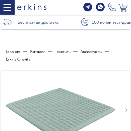
0
Бесплатная доставка
100 ночей тест-дра
Главная
—
Каталог
—
Текстиль
—
Аксессуары
—
Erkins Gravity