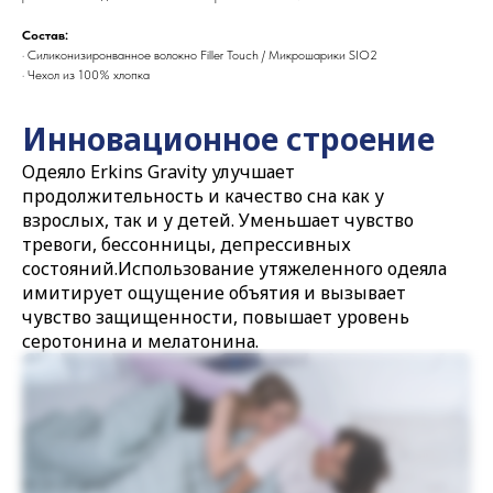
Состав:
· Силиконизиронванное волокно Filler Touch / Микрошарики SIO2
· Чехол из 100% хлопка
Инновационное строение
Одеяло Erkins Gravity улучшает
продолжительность и качество сна как у
взрослых, так и у детей. Уменьшает чувство
тревоги, бессонницы, депрессивных
состояний.Использование утяжеленного одеяла
имитирует ощущение объятия и вызывает
чувство защищенности, повышает уровень
серотонина и мелатонина.