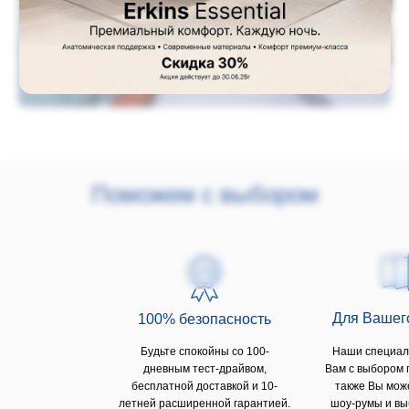
Поможем с выбором
Для Вашег
100% безопаcность
Будьте спокойны со 100-
Наши специал
дневным тест-драйвом,
Вам с выбором 
бесплатной доставкой и 10-
также Вы мож
летней расширенной гарантией.
шоу-румы и вы