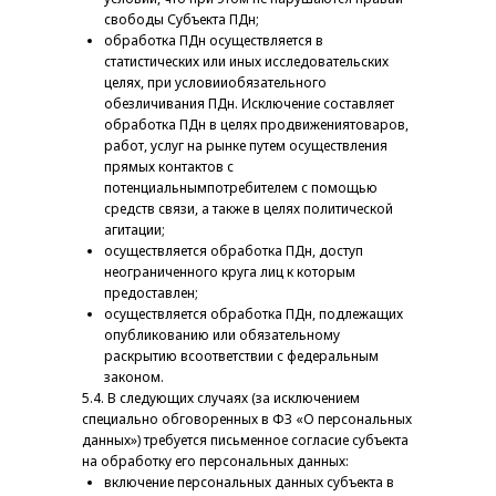
свободы Субъекта ПДн;
обработка ПДн осуществляется в
статистических или иных исследовательских
целях, при условииобязательного
обезличивания ПДн. Исключение составляет
обработка ПДн в целях продвижениятоваров,
работ, услуг на рынке путем осуществления
прямых контактов с
потенциальнымпотребителем с помощью
средств связи, а также в целях политической
агитации;
осуществляется обработка ПДн, доступ
неограниченного круга лиц к которым
предоставлен;
осуществляется обработка ПДн, подлежащих
опубликованию или обязательному
раскрытию всоответствии с федеральным
законом.
5.4. В следующих случаях (за исключением
специально обговоренных в ФЗ «О персональных
данных») требуется письменное согласие субъекта
на обработку его персональных данных:
включение персональных данных субъекта в