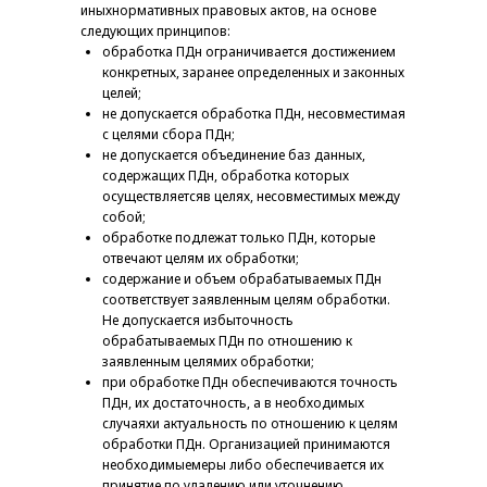
иныхнормативных правовых актов, на основе
следующих принципов:
обработка ПДн ограничивается достижением
конкретных, заранее определенных и законных
целей;
не допускается обработка ПДн, несовместимая
с целями сбора ПДн;
не допускается объединение баз данных,
содержащих ПДн, обработка которых
осуществляетсяв целях, несовместимых между
собой;
обработке подлежат только ПДн, которые
отвечают целям их обработки;
содержание и объем обрабатываемых ПДн
соответствует заявленным целям обработки.
Не допускается избыточность
обрабатываемых ПДн по отношению к
заявленным целямих обработки;
при обработке ПДн обеспечиваются точность
ПДн, их достаточность, а в необходимых
случаяхи актуальность по отношению к целям
обработки ПДн. Организацией принимаются
необходимыемеры либо обеспечивается их
принятие по удалению или уточнению