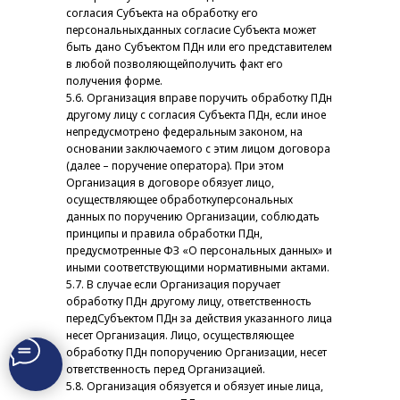
согласия Субъекта на обработку его
персональныхданных согласие Субъекта может
быть дано Субъектом ПДн или его представителем
в любой позволяющейполучить факт его
получения форме.
5.6. Организация вправе поручить обработку ПДн
другому лицу с согласия Субъекта ПДн, если иное
непредусмотрено федеральным законом, на
основании заключаемого с этим лицом договора
(далее – поручение оператора). При этом
Организация в договоре обязует лицо,
осуществляющее обработкуперсональных
данных по поручению Организации, соблюдать
принципы и правила обработки ПДн,
предусмотренные ФЗ «О персональных данных» и
иными соответствующими нормативными актами.
5.7. В случае если Организация поручает
обработку ПДн другому лицу, ответственность
передСубъектом ПДн за действия указанного лица
несет Организация. Лицо, осуществляющее
обработку ПДн попоручению Организации, несет
ответственность перед Организацией.
5.8. Организация обязуется и обязует иные лица,