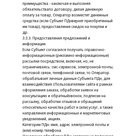
преимущества - заключая и выполняя
обязательствапо договору, делая денежную
оплату за товар, Оператор возместит денежные
средства (если Субъект ПДнвернет приобретенный
им товар), предоставление скидок на покупки и
др.
3.3.3. Предоставления предложений и
информации.
Если Субъект согласился получать справочно-
информационные (рекламно-информационные)
рассылки посредством, включая, но, не
ограничиваясь: смс-сервисов, электронной почты,
почтовой связи, телефонной связи, то Оператор
обрабатывает личные данные Субъекта ПДн, для
взаимодействия сПользователями сайта в рамках
оформления заказа, обработки заявок на
консультацию и обратныйзвонок, подписки на
рассылку, обработки отзывов и обращений
относительно качества работ и (или) услуг, а также
направления информационных и маркетинговых
уведомлений, акциях.
Категории ПДн: имя, адрес электронной почты и
(или) номер телефона.