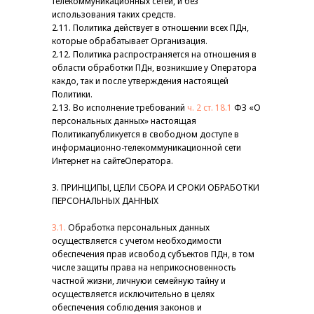
телекоммуникационных сетей, и без
использования таких средств.
2.11. Политика действует в отношении всех ПДн,
которые обрабатывает Организация.
2.12. Политика распространяется на отношения в
области обработки ПДн, возникшие у Оператора
какдо, так и после утверждения настоящей
Политики.
2.13. Во исполнение требований
ч. 2 ст. 18.1
ФЗ «О
персональных данных» настоящая
Политикапубликуется в свободном доступе в
информационно-телекоммуникационной сети
Интернет на сайтеОператора.
3. ПРИНЦИПЫ, ЦЕЛИ СБОРА И СРОКИ ОБРАБОТКИ
ПЕРСОНАЛЬНЫХ ДАННЫХ
3.1.
Обработка персональных данных
осуществляется с учетом необходимости
обеспечения прав исвобод субъектов ПДн, в том
числе защиты права на неприкосновенность
частной жизни, личнуюи семейную тайну и
осуществляется исключительно в целях
обеспечения соблюдения законов и