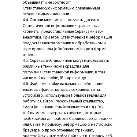
объединяет и не соотносит
Статистическуюинформацию с указанными
персональными данными.
4.4. Организация может получить доступ к
Статистической информации через личные
кабинеты, предоставляемые Сервисами веб-
аналитики. При этом Статистическая информация
предоставляетсяКомпании в обработанном и
агрегированном (обобщенном) виде в форме
отчетов.
4.5. Сервисы веб-аналитики могут использовать
различные технические средства для
полученияСтатистической информации, в том
числе файлы cookie, IP-адреса и др.
4.6. Файлами cookie называются небольшие
текстовые файлы, которые сохраняются на
устройство, используемое Пользователем для
работы с Сайтом (персональный компьютер,
смартфон, планшетныйкомпьютер и т.д.). Эти
файлы могут содержать сведения, которые
необходимы для работы Сервисоввеб-аналитики
или Сайта. К примеру, информацию о настройках
браузера, о просмотренных страницах,
онастройках интерфейса Сайта и т.п. Сервисы веб-