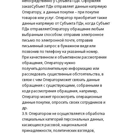
непосредственно у Субъекта ПДн. Оформляя
заказСубъект ПДн отправляет данные напрямую
Оператору, а данные покупки – при покупке
товаров или услуг. Оператор приобретает также
данные напрямую от Субъекта ПДн, когда Субъект
ПДн отправляетОператору обращение любым
выбранным способом: отправив электронное
письмо по электронной почте, отправив
письменный запрос в бумажном виде или
позвонив по телефону на указанный номер.
При качественном и объективном рассмотрении
обращения, Оператору нужно
получитьдополнительную информацию или
расследовать существенные обстоятельства, в
связи с чем Операторможет связать данные
обращения с существующими, собранными в
ходе рассмотрения обращения, например,
Оператор может просмотреть операционные
данные покупки, опросить своих сотрудников и
др.
3.9. Оператором не осуществляется обработка
специальных категорий персональных данных,
касающихся расовой, национальной
принадлежности, политических взглядов,