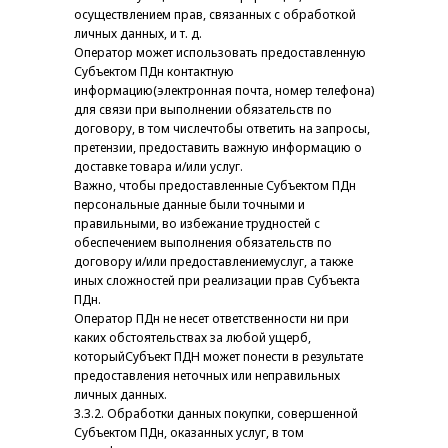
осуществлением прав, связанных с обработкой
личных данных, и т. д.
Оператор может использовать предоставленную
Субъектом ПДн контактную
информацию(электронная почта, номер телефона)
для связи при выполнении обязательств по
договору, в том числечтобы ответить на запросы,
претензии, предоставить важную информацию о
доставке товара и/или услуг.
Важно, чтобы предоставленные Субъектом ПДн
персональные данные были точными и
правильными, во избежание трудностей с
обеспечением выполнения обязательств по
договору и/или предоставлениемуслуг, а также
иных сложностей при реализации прав Субъекта
ПДн.
Оператор ПДн не несет ответственности ни при
каких обстоятельствах за любой ущерб,
которыйСубъект ПДН может понести в результате
предоставления неточных или неправильных
личных данных.
3.3.2. Обработки данных покупки, совершенной
Субъектом ПДн, оказанных услуг, в том