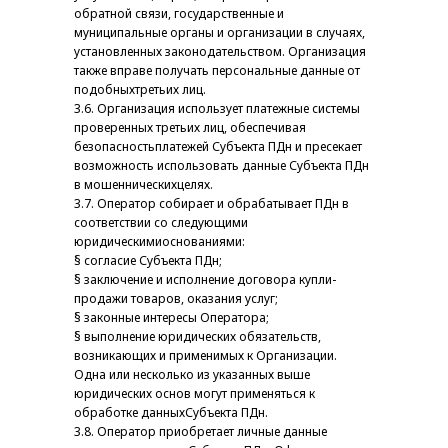
обратной связи, государственные и
муниципальные органы и организации в случаях,
установленных законодательством. Организация
также вправе получать персональные данные от
подобныхтретьих лиц.
3.6. Организация использует платежные системы
проверенных третьих лиц, обеспечивая
безопасностьплатежей Субъекта ПДн и пресекает
возможность использовать данные Субъекта ПДн
в мошенническихцелях.
3.7. Оператор собирает и обрабатывает ПДн в
соответствии со следующими
юридическимиоснованиями:
§ согласие Субъекта ПДн;
§ заключение и исполнение договора купли-
продажи товаров, оказания услуг;
§ законные интересы Оператора;
§ выполнение юридических обязательств,
возникающих и применимых к Организации.
Одна или несколько из указанных выше
юридических основ могут применяться к
обработке данныхСубъекта ПДн.
3.8. Оператор приобретает личные данные