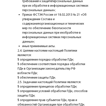
требований к защитеперсональных данных
при их обработке в информационных системах
персональных данных»;
Приказ ФСТЭК России от 18.02.2013 № 21 «Об
утверждении Состава и
содержанияорганизационных и технических
мер по обеспечению безопасности
персональных данных при ихобработке в
информационных системах персональных
данных»;
иные применимые акты.
2.4. Целями настоями настоящей Политики
являются:
§ определение порядка обработки ПДн;
§ обеспечение соответствия порядка обработки
ПДн в Организации законодательству РФ
вобласти ПДн;
§ обеспечение защиты ПДн.
2.5. Задачами настоящей Политики являются:
§ определение принципов обработки ПДн;
§ определение условий обработки ПДн, способов
защиты ПДн;
§ определение прав субъектов ПДн, прав и
обязанностей Организации при обработке ПДн.