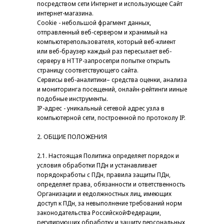
посредством сети Интернет и использующее Сайт
интернет-магазина.
Cookie - небольшой фрагмент данных,
отправленный веб-сервером и хранимый на
компьютерепользователя, который веб-клиент
или веб-браузер каждый раз пересылает веб-
серверу в HTTP-запросепри попытке открыть
страницу соответствующего сайта.
Сервисы веб-аналитики– средства оценки, анализа
и мониторинга посещений, онлайн-рейтинги ииные
подобные инструменты.
IP-адрес - уникальный сетевой адрес узла в
компьютерной сети, построенной по протоколу IP.
2. ОБЩИЕ ПОЛОЖЕНИЯ
2.1. Настоящая Политика определяет порядок и
условия обработки ПДн и устанавливает
порядокработы с ПДн, правила защиты ПДн,
определяет права, обязанности и ответственность
Организации и еедолжностных лиц, имеющих
доступ к ПДн, за невыполнение требований норм
законодательства РоссийскойФедерации,
регулирующих обработку и защиту персональных