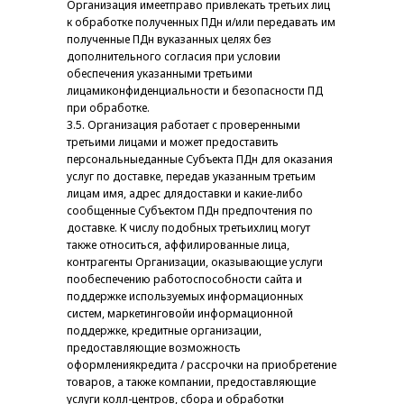
Организация имеетправо привлекать третьих лиц
к обработке полученных ПДн и/или передавать им
полученные ПДн вуказанных целях без
дополнительного согласия при условии
обеспечения указанными третьими
лицамиконфиденциальности и безопасности ПД
при обработке.
3.5. Организация работает с проверенными
третьими лицами и может предоставить
персональныеданные Субъекта ПДн для оказания
услуг по доставке, передав указанным третьим
лицам имя, адрес длядоставки и какие-либо
сообщенные Субъектом ПДн предпочтения по
доставке. К числу подобных третьихлиц могут
также относиться, аффилированные лица,
контрагенты Организации, оказывающие услуги
пообеспечению работоспособности сайта и
поддержке используемых информационных
систем, маркетинговойи информационной
поддержке, кредитные организации,
предоставляющие возможность
оформлениякредита / рассрочки на приобретение
товаров, а также компании, предоставляющие
услуги колл-центров, сбора и обработки