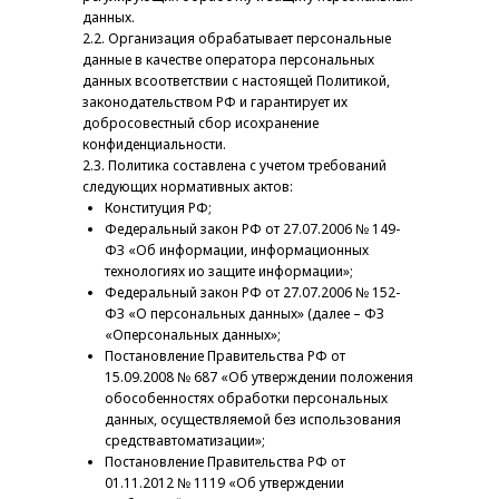
данных.
2.2. Организация обрабатывает персональные
данные в качестве оператора персональных
данных всоответствии с настоящей Политикой,
законодательством РФ и гарантирует их
добросовестный сбор исохранение
конфиденциальности.
2.3. Политика составлена с учетом требований
следующих нормативных актов:
Конституция РФ;
Федеральный закон РФ от 27.07.2006 № 149-
ФЗ «Об информации, информационных
технологиях ио защите информации»;
Федеральный закон РФ от 27.07.2006 № 152-
ФЗ «О персональных данных» (далее – ФЗ
«Оперсональных данных»;
Постановление Правительства РФ от
15.09.2008 № 687 «Об утверждении положения
обособенностях обработки персональных
данных, осуществляемой без использования
средствавтоматизации»;
Постановление Правительства РФ от
01.11.2012 № 1119 «Об утверждении