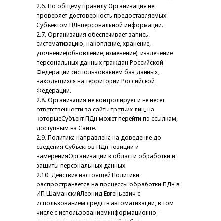
2.6. По общему правилу Организация не
проверяет достоверность предоставляемых
Субъектом ПДнперсональной информации.
2.7. Организация обеспечивает запись,
систематизацию, накопление, хранение,
уточнение(обновление, изменение), извлечение
персональных данных граждан Российской
Федерации сиспользованием баз данных,
находящихся на территории Российской
Федерации.
2.8. Организация не контролирует и не несет
ответственности за сайты третьих лиц, на
которыеСубъект ПДн может перейти по ссылкам,
доступным на Сайте.
2.9. Политика направлена на доведение до
сведения Субъектов ПДн позиции и
намеренияОрганизации в области обработки и
защиты персональных данных.
2.10. Действие настоящей Политики
распространяется на процессы обработки ПДн в
ИП ШаманскийЛеонид Евгеньевич с
использованием средств автоматизации, в том
числе с использованиеминформационно-