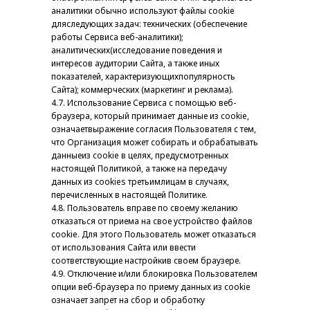
аналитики обычно используют файлы cookie
дляследующих задач: технических (обеспечение
работы Сервиса веб-аналитики);
аналитических(исследование поведения и
интересов аудитории Сайта, а также иных
показателей, характеризующихпопулярность
Сайта); коммерческих (маркетинг и реклама).
4.7. Использование Сервиса с помощью веб-
браузера, который принимает данные из cookie,
означаетвыражение согласия Пользователя с тем,
что Организация может собирать и обрабатывать
данныеиз cookie в целях, предусмотренных
настоящей Политикой, а также на передачу
данных из cookies третьимлицам в случаях,
перечисленных в настоящей Политике.
4.8. Пользователь вправе по своему желанию
отказаться от приема на свое устройство файлов
cookie. Для этого Пользователь может отказаться
от использования Сайта или ввести
соответствующие настройкив своем браузере.
4.9. Отключение и/или блокировка Пользователем
опции веб-браузера по приему данных из cookie
означает запрет на сбор и обработку