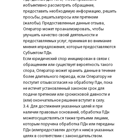
иобъективно рассмотреть обращение,
предоставить необходимую информацию, решить
просьбы, решитьзапросы или претензии
(жалобы). Предоставленные данные отзыва,
Оператор может проанализировать, чтобы
улучшить качество своей деятельности и
предоставляемых услуг, принимая во внимание
мнения ипредложения, которые предоставляются
Субъектом ПДн.
Если юридический спор инициирован в связи с
обращением или существует вероятность такого
спора, Оператор может хранить данные в течение
более длительного периода, если Оператору не
поступит отзывсогласия на обработку Пдн, пока
не истечет установленный законом срок для
подачи претензии или срокисковой давности и
(или) окончательное решение вступит в силу.
3.4. Для достижения указанных целей и при
наличии правовых оснований, обработка ПДн
можетосуществляться также третьими лицами,
которым поручена обработка ПДн или переданы
ПДн (илипредоставлен доступ к ним) в указанных
целях в соответствии с законодательством.