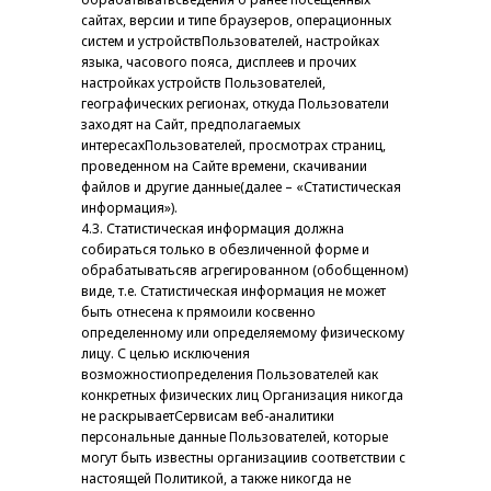
сайтах, версии и типе браузеров, операционных
систем и устройствПользователей, настройках
языка, часового пояса, дисплеев и прочих
настройках устройств Пользователей,
географических регионах, откуда Пользователи
заходят на Сайт, предполагаемых
интересахПользователей, просмотрах страниц,
проведенном на Сайте времени, скачивании
файлов и другие данные(далее – «Статистическая
информация»).
4.3. Статистическая информация должна
собираться только в обезличенной форме и
обрабатыватьсяв агрегированном (обобщенном)
виде, т.е. Статистическая информация не может
быть отнесена к прямоили косвенно
определенному или определяемому физическому
лицу. С целью исключения
возможностиопределения Пользователей как
конкретных физических лиц Организация никогда
не раскрываетСервисам веб-аналитики
персональные данные Пользователей, которые
могут быть известны организациив соответствии с
настоящей Политикой, а также никогда не