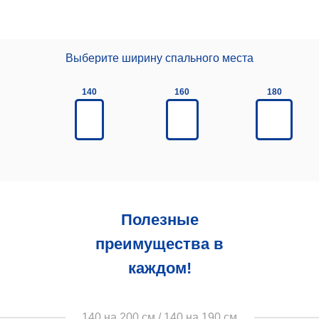
Выберите ширину спального места
140
160
180
Полезные
преимущества в
каждом!
140 на 200 см / 140 на 190 см