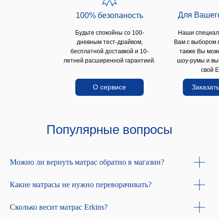
Для Вашег
100% безопаность
Будьте спокойны со 100-
Наши специал
дневным тест-драйвом,
Вам с выбором 
бесплатной доставкой и 10-
также Вы мож
летней расширенной гарантией.
шоу-румы и вы
свой E
О сервисе
Заказать
Популярные вопросы
Можно ли вернуть матрас обратно в магазин?
Какие матрасы не нужно переворачивать?
Сколько весит матрас Erkins?