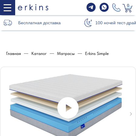
0
Бесплатная доставка
100 ночей тест-дра
Главная
—
Каталог
—
Матрасы
—
Erkins Simple