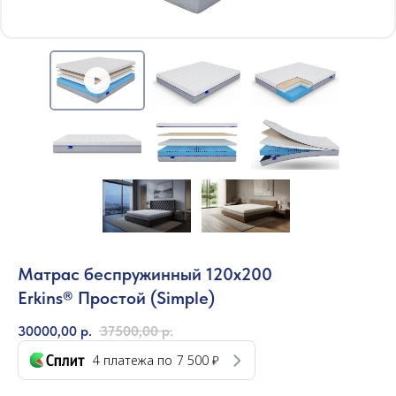
Матрас беспружинный 120x200
Erkins® Простой (Simple)
30000,00
р.
37500,00
р.
4 платежа по
7 500 ₽