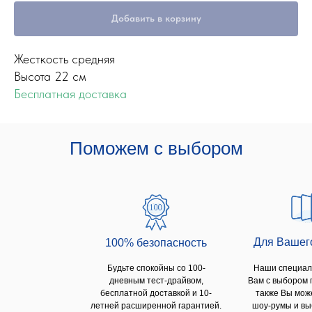
Добавить в корзину
Жесткость средняя
Высота 22 см
Бесплатная доставка
Поможем с выбором
Для Вашег
100% безопаcность
Будьте спокойны со 100-
Наши специал
дневным тест-драйвом,
Вам с выбором 
бесплатной доставкой и 10-
также Вы мож
летней расширенной гарантией.
шоу-румы и вы