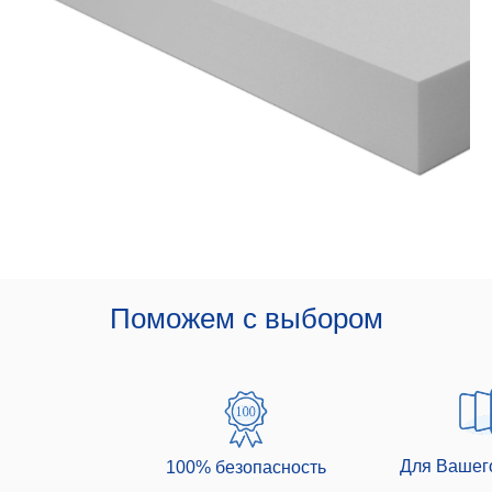
Поможем с выбором
Для Вашег
100% безопаcность