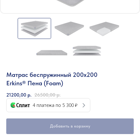
Матрас беспружинный 200х200
Erkins® Пена (Foam)
21200,00
р.
26500,00
р.
4 платежа по
5 300 ₽
Добавить в корзину