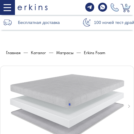
0
Бесплатная доставка
100 ночей тест-дра
Главная
—
Каталог
—
Матрасы
—
Erkins Foam