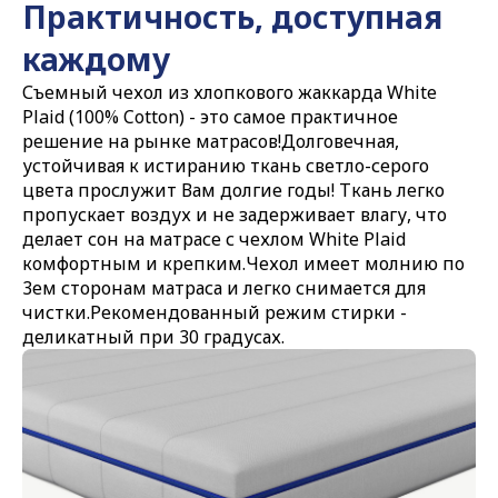
Практичность, доступная
каждому
Съемный чехол из хлопкового жаккарда White
Plaid (100% Cotton) - это самое практичное
решение на рынке матрасов!Долговечная,
устойчивая к истиранию ткань светло-серого
цвета прослужит Вам долгие годы! Ткань легко
пропускает воздух и не задерживает влагу, что
делает сон на матрасе с чехлом White Plaid
комфортным и крепким.Чехол имеет молнию по
3ем сторонам матраса и легко снимается для
чистки.Рекомендованный режим стирки -
деликатный при 30 градусах.