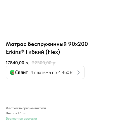
Матрас беспружинный 90x200
Erkins® Гибкий (Flex)
17840,00
р.
22300,00
р.
4 платежа по
4 460 ₽
Добавить в корзину
Жесткость средне-высокая
Высота 17 см
Бесплатная доставка