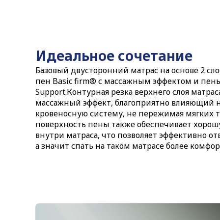
Идеальное сочетание
Базовый двусторонний матрас на основе 2 сл
пен Basic firm® с массажным эффектом и пен
Support.Контурная резка верхнего слоя матра
массажный эффект, благоприятно влияющий 
кровеносную систему, не пережимая мягких 
поверхность пены также обеспечивает хорош
внутри матраса, что позволяет эффективно о
а значит спать на таком матрасе более комфор