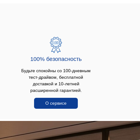
100% безопаcность
Будьте спокойны со 100-дневным
тест-драйвом, бесплатной
доставкой и 10-летней
расширенной гарантией.
О сервисе