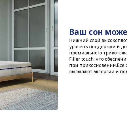
Ваш сон може
Нижний слой высокоплот
уровень поддержки и до
премиального трикотажа
Filler touсh, что обесп
при прикосновении.Все с
вызывают аллергии и по