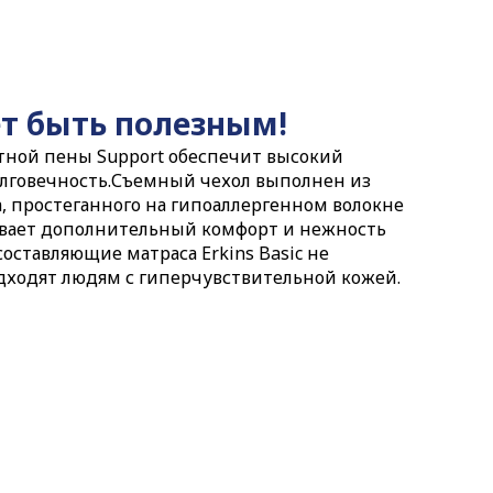
т быть полезным!
ной пены Support обеспечит высокий
лговечность.Съемный чехол выполнен из
, простеганного на гипоаллергенном волокне
ечивает дополнительный комфорт и нежность
оставляющие матраса Erkins Basic не
дходят людям с гиперчувствительной кожей.