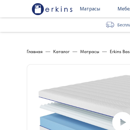
Матрасы
Мебе
Беспл
Беспл
Главная
—
Каталог
—
Матрасы
—
Erkins Bas