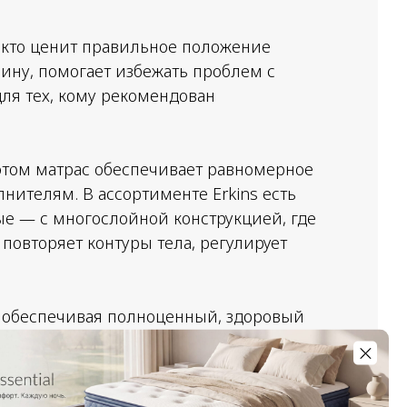
 кто ценит правильное положение
пину, помогает избежать проблем с
для тех, кому рекомендован
этом матрас обеспечивает равномерное
нителям. В ассортименте Erkins есть
е — с многослойной конструкцией, где
овторяет контуры тела, регулирует
, обеспечивая полноценный, здоровый