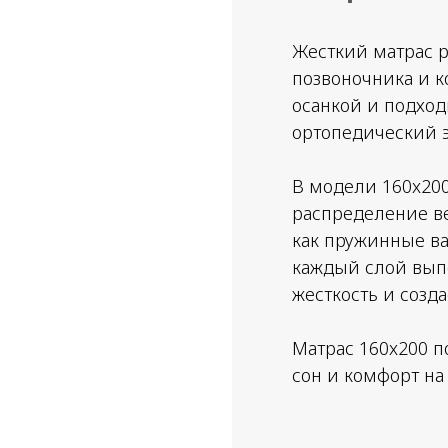
Жесткий матрас р
позвоночника и к
осанкой и подход
ортопедический 
В модели 160x200
распределение ве
как пружинные ва
каждый слой выпо
жесткость и созд
Матрас 160x200 п
сон и комфорт на