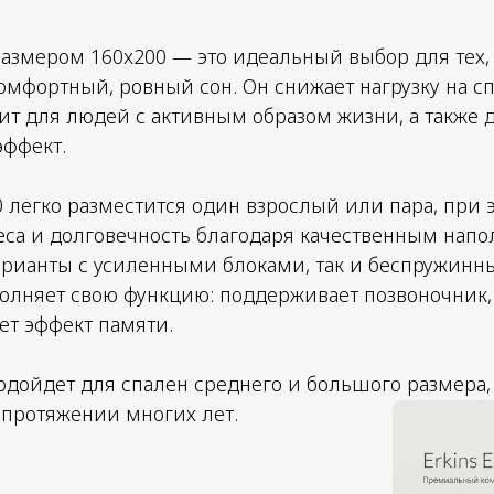
азмером 160x200 — это идеальный выбор для тех,
омфортный, ровный сон. Он снижает нагрузку на с
ит для людей с активным образом жизни, а также 
эффект.
 легко разместится один взрослый или пара, при 
са и долговечность благодаря качественным напол
рианты с усиленными блоками, так и беспружинны
лняет свою функцию: поддерживает позвоночник, п
ает эффект памяти.
одойдет для спален среднего и большого размера
 протяжении многих лет.