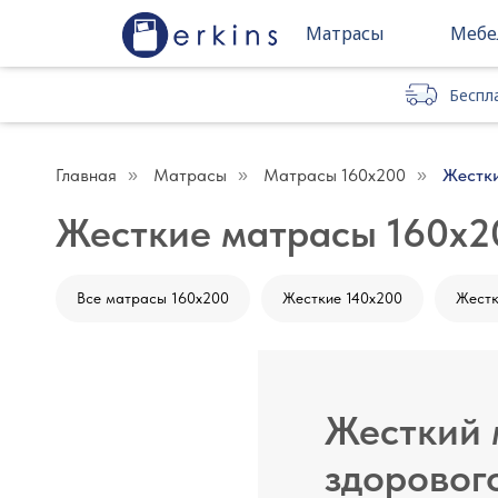
Матрасы
Мебе
Беспл
Беспл
Главная
Матрасы
Матрасы 160x200
Жестк
»
»
»
Жесткие матрасы 160x2
Все матрасы 160х200
Жесткие 140х200
Жестк
Жесткий 
здоровог