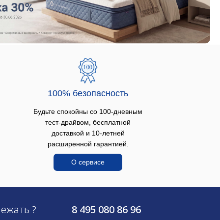
100% безопаcность
Будьте спокойны со 100-дневным
тест-драйвом, бесплатной
доставкой и 10-летней
расширенной гарантией.
О сервисе
лежать ?
8 495 080 86 96