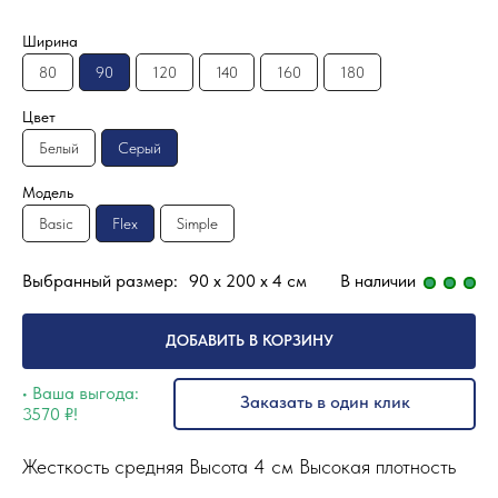
Ширина
80
90
120
140
160
180
Цвет
Белый
Серый
Модель
Basic
Flex
Simple
Выбранный размер:
90
x 200
x 4
см
В наличии
ДОБАВИТЬ В КОРЗИНУ
• Ваша выгода:
Заказать в один клик
3570
₽!
Жесткость средняя Высота 4 см Высокая плотность