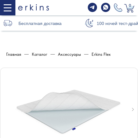
0
Бесплатная доставка
100 ночей тест-дра
Главная
—
Каталог
—
Аксессуары
—
Erkins Flex